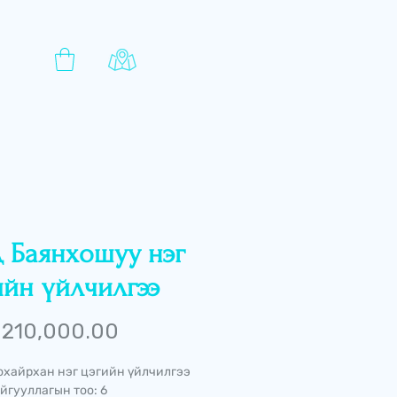
 Баянхошуу нэг
ийн үйлчилгээ
Price
210,000.00
хайрхан нэг цэгийн үйлчилгээ
йгууллагын тоо: 6