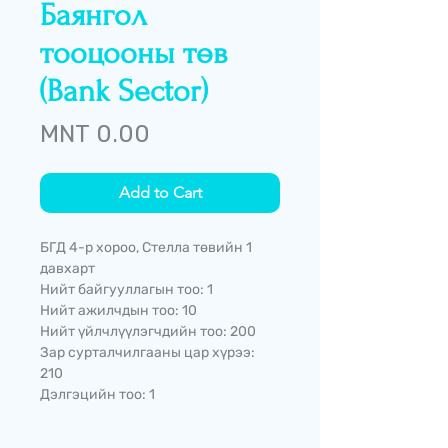
Баянгол
тооцооны төв
(Bank Sector)
Price
MNT 0.00
Add to Cart
БГД 4-р хороо, Стелла төвийн 1
давхарт
Нийт байгууллагын тоо: 1
Нийт ажилчдын тоо: 10
Нийт үйлчлүүлэгчдийн тоо: 200
Зар сурталчилгааны цар хүрээ:
210
Дэлгэцийн тоо: 1