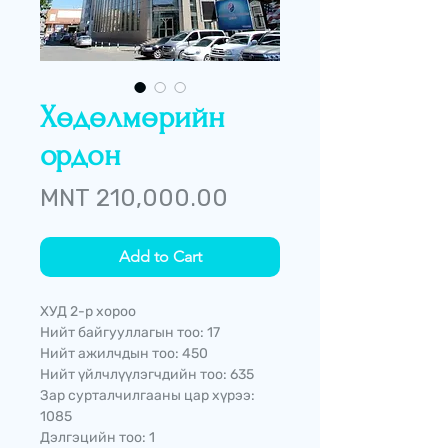
Хөдөлмөрийн
ордон
Price
MNT 210,000.00
Add to Cart
ХУД 2-р хороо
Нийт байгууллагын тоо: 17
Нийт ажилчдын тоо: 450
Нийт үйлчлүүлэгчдийн тоо: 635
Зар сурталчилгааны цар хүрээ:
1085
Дэлгэцийн тоо: 1