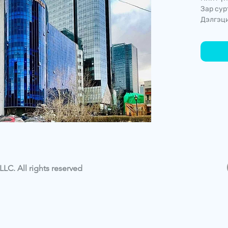
Зар сур
Дэлгэци
LC. All rights reserved