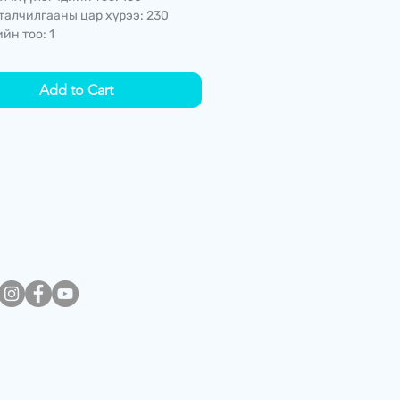
талчилгааны цар хүрээ: 230
йн тоо: 1
Add to Cart