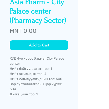
Asia Pharm - City
Palace center
(Pharmacy Sector)
Price
MNT 0.00
Add to Cart
ХУД 4-р хороо Яармаг City Palace
center
Нийт байгууллагын тоо: 1
Нийт ажилчдын тоо: 4
Нийт үйлчлүүлэгчдийн тоо: 500
Зар сурталчилгааны цар хүрээ:
504
Дэлгэцийн тоо: 1