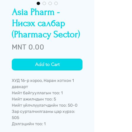
Asia Pharm -
Нисэх салбар
(Pharmacy Sector)
Price
MNT 0.00
Add to Cart
ХУД 16-р хороо, Наран хотхон 1
давхарт
Нийт байгууллагын тоо: 1
Нийт ажилчдын тоо: 5
Нийт үйлчлүүлэгчдийн тоо: 50-0
Зар сурталчилгааны цар хүрээ:
505
Дэлгэцийн тоо: 1