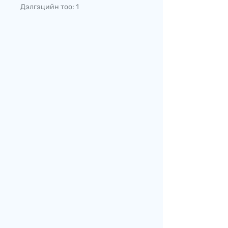
Дэлгэцийн тоо: 1