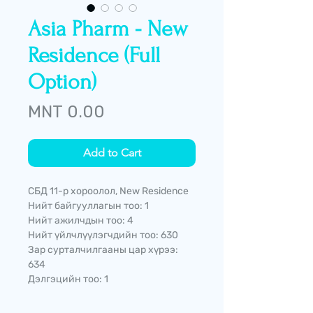
Asia Pharm - New
Residence (Full
Option)
Price
MNT 0.00
Add to Cart
СБД 11-р хороолол, New Residence
Нийт байгууллагын тоо: 1
Нийт ажилчдын тоо: 4
Нийт үйлчлүүлэгчдийн тоо: 630
Зар сурталчилгааны цар хүрээ:
634
Дэлгэцийн тоо: 1