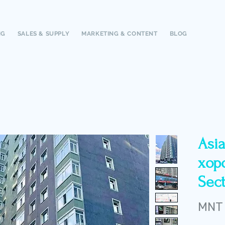
NG
SALES & SUPPLY
MARKETING & CONTENT
BLOG
Asi
хор
Sect
MNT