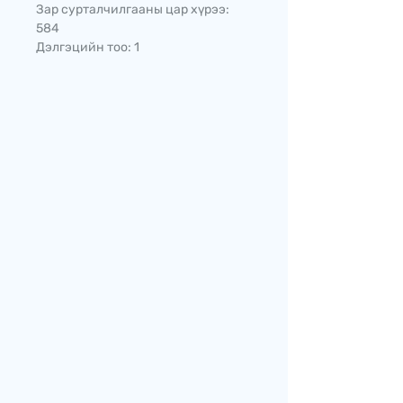
Зар сурталчилгааны цар хүрээ:
584
Дэлгэцийн тоо: 1