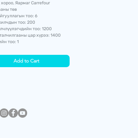
 хороо, Яармаг Carrefour
аны төв
йгууллагын тоо: 6
илчдын тоо: 200
лчлүүлэгчдийн тоо: 1200
талчилгааны цар хүрээ: 1400
йн тоо: 1
Add to Cart