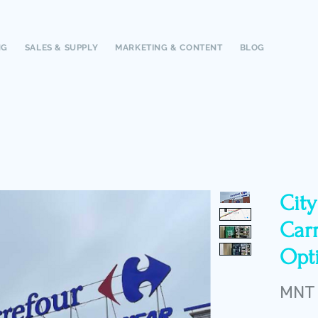
NG
SALES & SUPPLY
MARKETING & CONTENT
BLOG
Cit
Carr
Opt
MNT