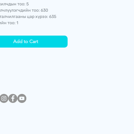
илчдын тоо: 5
лчлүүлэгчдийн тоо: 630
талчилгааны цар хүрээ: 635
йн тоо: 1
Add to Cart