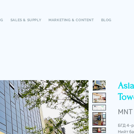
NG
SALES & SUPPLY
MARKETING & CONTENT
BLOG
Asia
Towe
MNT
БГД 4-р
Нийт ба