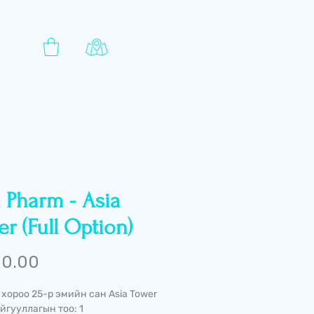
 Pharm - Asia
r (Full Option)
Price
 0.00
 хороо 25-р эмийн сан Asia Tower
йгууллагын тоо: 1