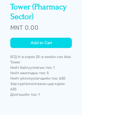
Tower (Pharmacy
Sector)
Price
MNT 0.00
Add to Cart
БГД 4-р хороо 25-р эмийн сан Asia
Tower
Нийт байгууллагын тоо: 1
Нийт ажилчдын тоо: 5
Нийт үйлчлүүлэгчдийн тоо: 630
Зар сурталчилгааны цар хүрээ:
635
Дэлгэцийн тоо: 1