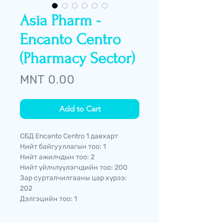
Asia Pharm -
Encanto Centro
(Pharmacy Sector)
Price
MNT 0.00
Add to Cart
СБД Encanto Centro 1 давхарт
Нийт байгууллагын тоо: 1
Нийт ажилчдын тоо: 2
Нийт үйлчлүүлэгчдийн тоо: 200
Зар сурталчилгааны цар хүрээ:
202
Дэлгэцийн тоо: 1