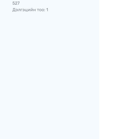
527
Дэлгэцийн тоо: 1