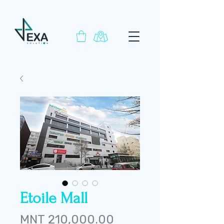
Etoile Mall
Price
MNT 210,000.00