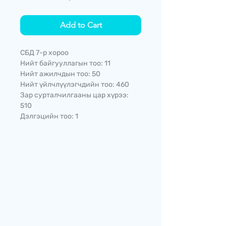
Add to Cart
СБД 7-р хороо
Нийт байгууллагын тоо: 11
Нийт ажилчдын тоо: 50
Нийт үйлчлүүлэгчдийн тоо: 460
Зар сурталчилгааны цар хүрээ:
510
Дэлгэцийн тоо: 1