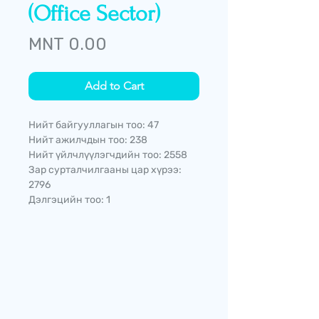
(Office Sector)
Price
MNT 0.00
Add to Cart
Нийт байгууллагын тоо: 47
Нийт ажилчдын тоо: 238
Нийт үйлчлүүлэгчдийн тоо: 2558
Зар сурталчилгааны цар хүрээ:
2796
Дэлгэцийн тоо: 1