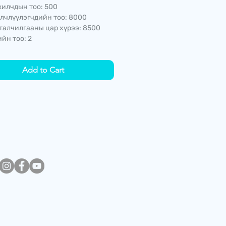
илчдын тоо: 500
лчлүүлэгчдийн тоо: 8000
талчилгааны цар хүрээ: 8500
йн тоо: 2
Add to Cart