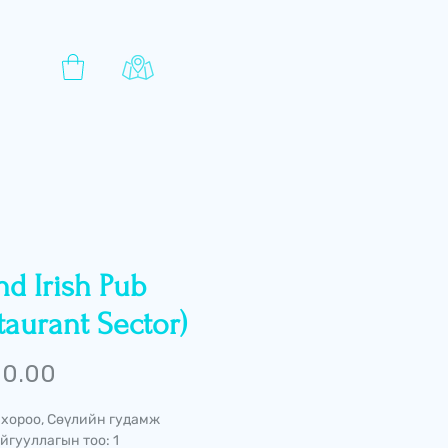
d Irish Pub
taurant Sector)
Price
 0.00
 хороо, Сөүлийн гудамж
йгууллагын тоо: 1