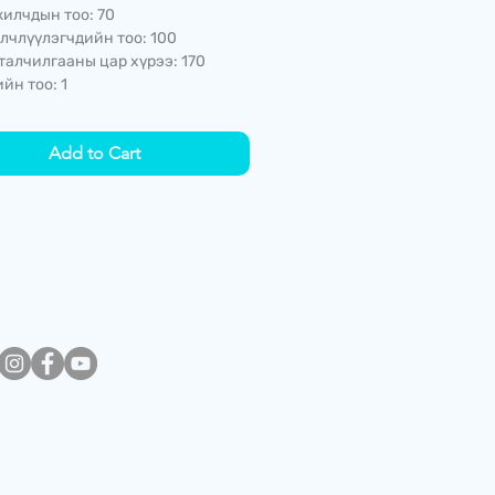
илчдын тоо: 70
лчлүүлэгчдийн тоо: 100
талчилгааны цар хүрээ: 170
йн тоо: 1
Add to Cart