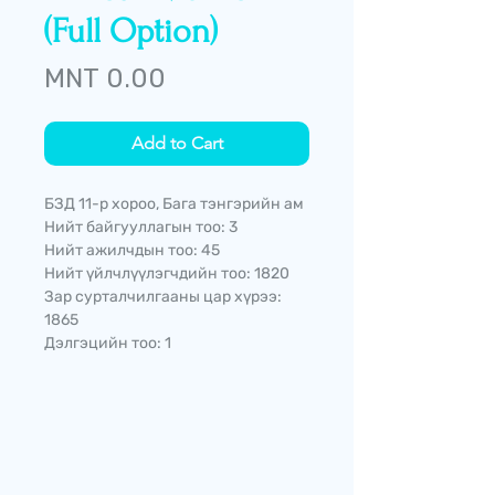
(Full Option)
Price
MNT 0.00
Add to Cart
БЗД 11-р хороо, Бага тэнгэрийн ам
Нийт байгууллагын тоо: 3
Нийт ажилчдын тоо: 45
Нийт үйлчлүүлэгчдийн тоо: 1820
Зар сурталчилгааны цар хүрээ:
1865
Дэлгэцийн тоо: 1