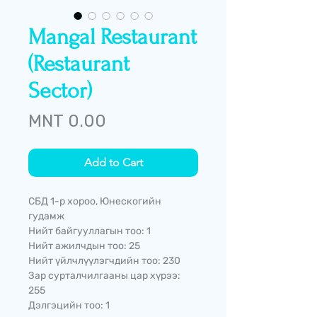
Mangal Restaurant
(Restaurant
Sector)
Price
MNT 0.00
Add to Cart
СБД 1-р хороо, Юнескогийн
гудамж
Нийт байгууллагын тоо: 1
Нийт ажилчдын тоо: 25
Нийт үйлчлүүлэгчдийн тоо: 230
Зар сурталчилгааны цар хүрээ:
255
Дэлгэцийн тоо: 1