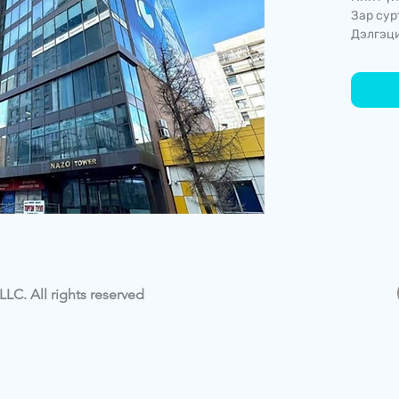
Зар сур
Дэлгэци
LC. All rights reserved