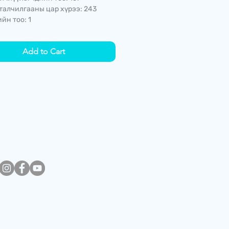
талчилгааны цар хүрээ: 243
йн тоо: 1
Add to Cart