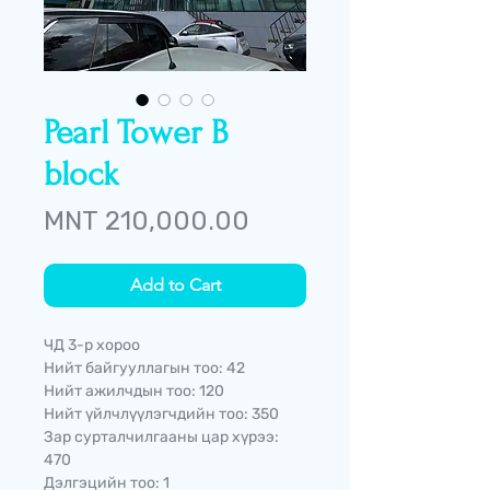
Pearl Tower B
block
Price
MNT 210,000.00
Add to Cart
ЧД 3-р хороо
Нийт байгууллагын тоо: 42
Нийт ажилчдын тоо: 120
Нийт үйлчлүүлэгчдийн тоо: 350
Зар сурталчилгааны цар хүрээ:
470
Дэлгэцийн тоо: 1