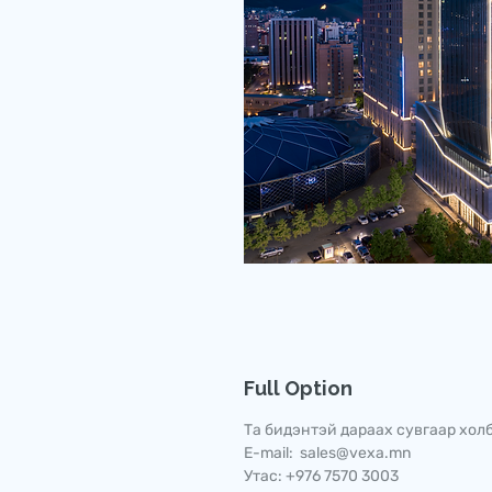
Full Option
Та бидэнтэй дараах сувгаар холб
E-mail: sales@vexa.mn
Утас: +976 7570 3003