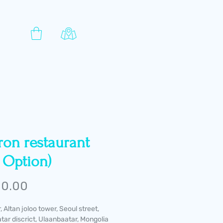
ron restaurant
l Option)
Price
 0.00
, Altan joloo tower, Seoul street,
ar discrict, Ulaanbaatar, Mongolia