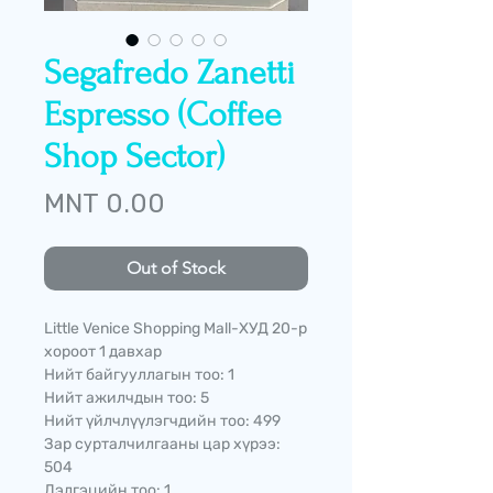
Segafredo Zanetti
Espresso (Coffee
Shop Sector)
Price
MNT 0.00
Out of Stock
Little Venice Shopping Mall-ХУД 20-р
хороот 1 давхар
Нийт байгууллагын тоо: 1
Нийт ажилчдын тоо: 5
Нийт үйлчлүүлэгчдийн тоо: 499
Зар сурталчилгааны цар хүрээ:
504
Дэлгэцийн тоо: 1