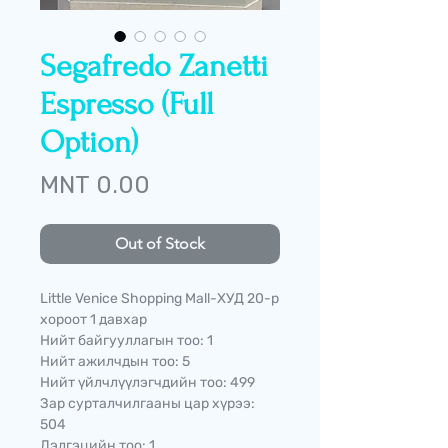
Segafredo Zanetti
Espresso (Full
Option)
Price
MNT 0.00
Out of Stock
Little Venice Shopping Mall-ХУД 20-р
хороот 1 давхар
Нийт байгууллагын тоо: 1
Нийт ажилчдын тоо: 5
Нийт үйлчлүүлэгчдийн тоо: 499
Зар сурталчилгааны цар хүрээ:
504
Дэлгэцийн тоо: 1