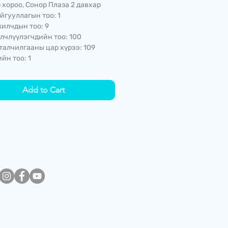
 хороо, Сонор Плаза 2 давхар
йгууллагын тоо: 1
илчдын тоо: 9
лчлүүлэгчдийн тоо: 100
талчилгааны цар хүрээ: 109
йн тоо: 1
Add to Cart