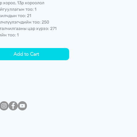
р хороо, 13р хороолол
йгууллагын тоо: 1
илчдын тоо: 21
лчлүүлэгчдийн тоо: 250
талчилгааны цар хүрээ: 271
йн тоо: 1
Add to Cart