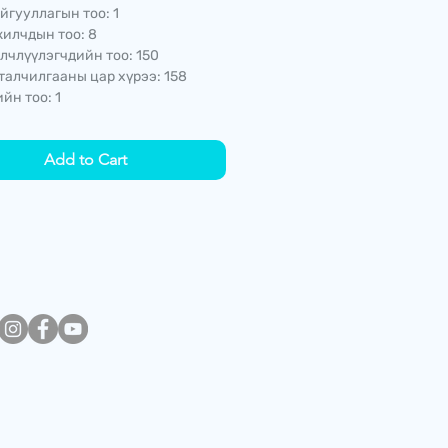
йгууллагын тоо: 1
илчдын тоо: 8
лчлүүлэгчдийн тоо: 150
талчилгааны цар хүрээ: 158
йн тоо: 1
Add to Cart