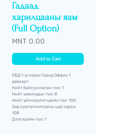
Гадаад
харилцааны яам
(Full Option)
Price
MNT 0.00
Add to Cart
СБД 1-р хороо Гранд Оффис 1
давхарт
Нийт байгууллагын тоо: 1
Нийт ажилчдын тоо: 8
Нийт үйлчлүүлэгчдийн тоо: 100
Зар сурталчилгааны цар хүрээ:
108
Дэлгэцийн тоо: 1