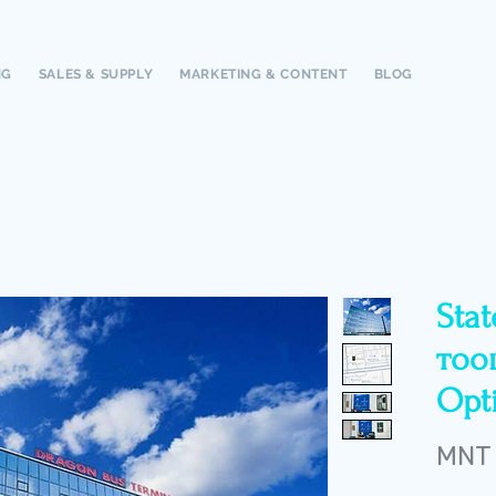
NG
SALES & SUPPLY
MARKETING & CONTENT
BLOG
Sta
тоо
Opt
MNT