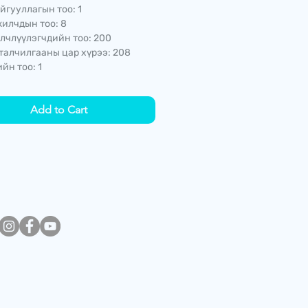
йгууллагын тоо: 1
илчдын тоо: 8
лчлүүлэгчдийн тоо: 200
талчилгааны цар хүрээ: 208
йн тоо: 1
Add to Cart