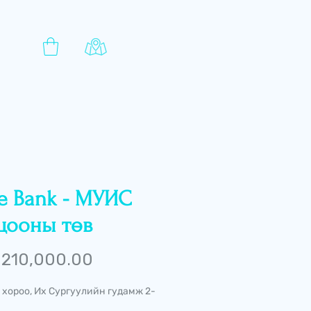
te Bank - МУИС
цооны төв
Price
210,000.00
 хороо, Их Сургуулийн гудамж 2-