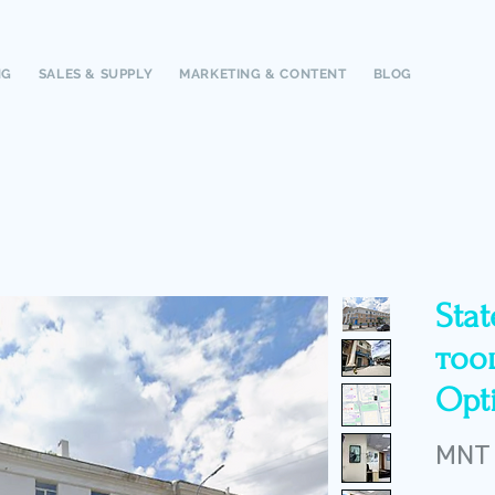
NG
SALES & SUPPLY
MARKETING & CONTENT
BLOG
Sta
тоо
Opt
MNT