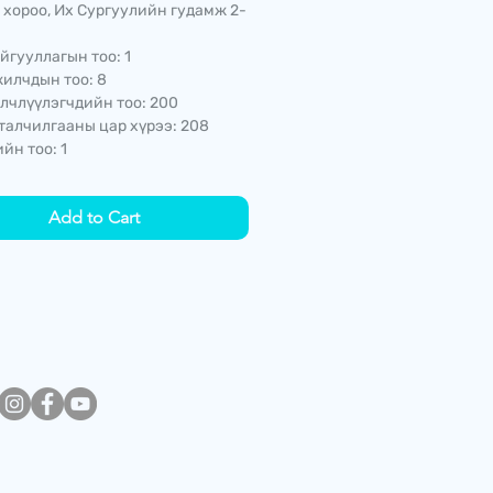
 хороо, Их Сургуулийн гудамж 2-
йгууллагын тоо: 1
илчдын тоо: 8
лчлүүлэгчдийн тоо: 200
талчилгааны цар хүрээ: 208
йн тоо: 1
Add to Cart