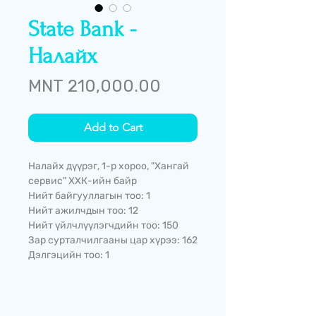
State Bank -
Налайх
Price
MNT 210,000.00
Add to Cart
Налайх дүүрэг, 1-р хороо, "Хангай
сервис" ХХК-ийн байр
Нийт байгууллагын тоо: 1
Нийт ажилчдын тоо: 12
Нийт үйлчлүүлэгчдийн тоо: 150
Зар сурталчилгааны цар хүрээ: 162
Дэлгэцийн тоо: 1