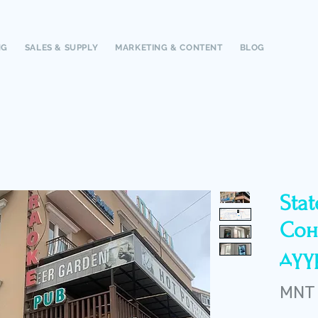
NG
SALES & SUPPLY
MARKETING & CONTENT
BLOG
Stat
Сон
дүү
MNT 