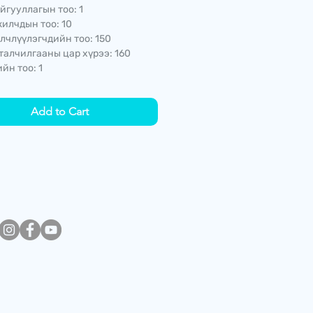
йгууллагын тоо: 1
илчдын тоо: 10
лчлүүлэгчдийн тоо: 150
талчилгааны цар хүрээ: 160
йн тоо: 1
Add to Cart