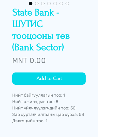
State Bank -
ШУТИС
тооцооны төв
(Bank Sector)
Price
MNT 0.00
Add to Cart
Нийт байгууллагын тоо: 1
Нийт ажилчдын тоо: 8
Нийт үйлчлүүлэгчдийн тоо: 50
Зар сурталчилгааны цар хүрээ: 58
Дэлгэцийн тоо: 1