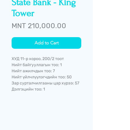
State Bank - King
Tower
Price
MNT 210,000.00
Add to Cart
ХУД 11-р хороо, 200/2 тоот
Нийт байгууллагын тоо: 1
Нийт ажилчдын тоо: 7
Нийт үйлчлүүлэгчдийн тоо: 50
Зар сурталчилгааны цар хүрээ: 57
Дэлгэцийн тоо: 1