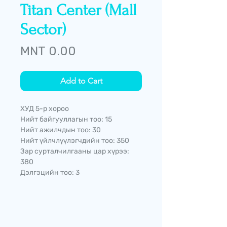
Titan Center (Mall
Sector)
Price
MNT 0.00
Add to Cart
ХУД 5-р хороо
Нийт байгууллагын тоо: 15
Нийт ажилчдын тоо: 30
Нийт үйлчлүүлэгчдийн тоо: 350
Зар сурталчилгааны цар хүрээ:
380
Дэлгэцийн тоо: 3