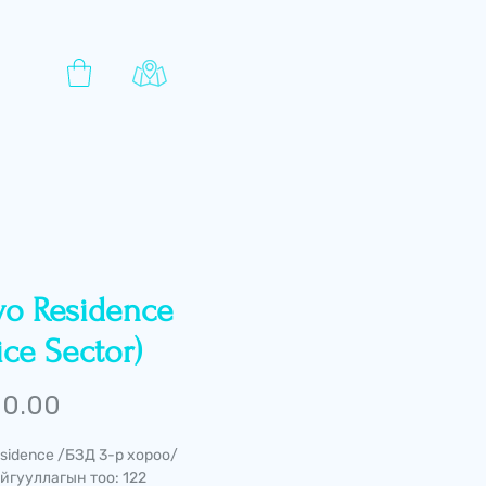
yo Residence
ice Sector)
Price
 0.00
esidence /БЗД 3-р хороо/
йгууллагын тоо: 122