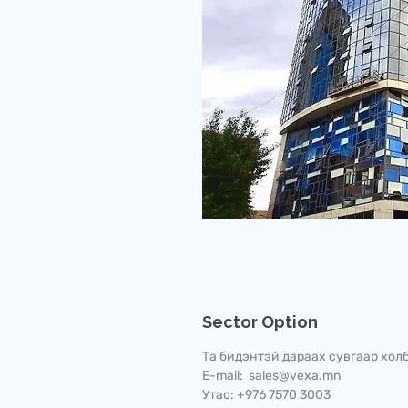
Sector Option
Та бидэнтэй дараах сувгаар холб
E-mail: sales@vexa.mn
Утас: +976 7570 3003