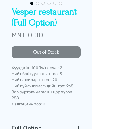
Vesper restaurant
(Full Option)
Price
MNT 0.00
Out of Stock
Хүүхдийн 100 Twin tower 2
Нийт байгууллагын тоо: 3
Нийт ажилчдын тоо: 20
Нийт үйлчлүүлэгчдийн тоо: 968
Зар сурталчилгааны цар хүрээ:
988
Дэлгэцийн тоо: 2
Full Option