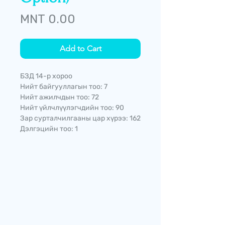
Price
MNT 0.00
Add to Cart
БЗД 14-р хороо
Нийт байгууллагын тоо: 7
Нийт ажилчдын тоо: 72
Нийт үйлчлүүлэгчдийн тоо: 90
Зар сурталчилгааны цар хүрээ: 162
Дэлгэцийн тоо: 1