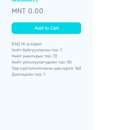
Price
MNT 0.00
Add to Cart
БЗД 14-р хороо
Нийт байгууллагын тоо: 7
Нийт ажилчдын тоо: 72
Нийт үйлчлүүлэгчдийн тоо: 90
Зар сурталчилгааны цар хүрээ: 162
Дэлгэцийн тоо: 1