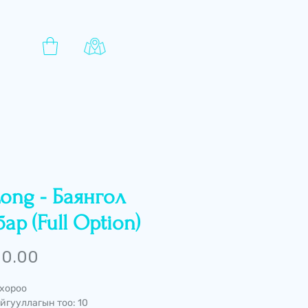
Long - Баянгол
ар (Full Option)
Price
 0.00
 хороо
йгууллагын тоо: 10