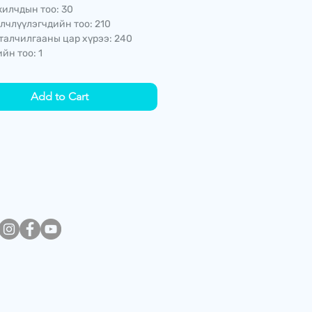
илчдын тоо: 30
лчлүүлэгчдийн тоо: 210
талчилгааны цар хүрээ: 240
йн тоо: 1
Add to Cart