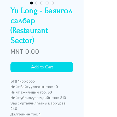
Yu Long - Баянгол
салбар
(Restaurant
Sector)
Price
MNT 0.00
Add to Cart
БГД 1-р хороо
Нийт байгууллагын тоо: 10
Нийт ажилчдын тоо: 30
Нийт үйлчлүүлэгчдийн тоо: 210
Зар сурталчилгааны цар хүрээ:
240
Дэлгэцийн тоо: 1