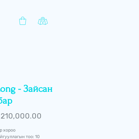
Long - Зайсан
бар
Price
210,000.00
р хороо
йгууллагын тоо: 10