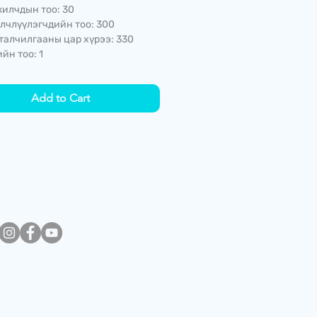
илчдын тоо: 30
лчлүүлэгчдийн тоо: 300
талчилгааны цар хүрээ: 330
йн тоо: 1
Add to Cart