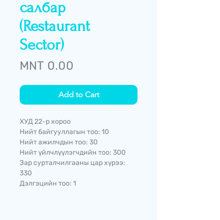
салбар
(Restaurant
Sector)
Price
MNT 0.00
Add to Cart
ХУД 22-р хороо
Нийт байгууллагын тоо: 10
Нийт ажилчдын тоо: 30
Нийт үйлчлүүлэгчдийн тоо: 300
Зар сурталчилгааны цар хүрээ:
330
Дэлгэцийн тоо: 1