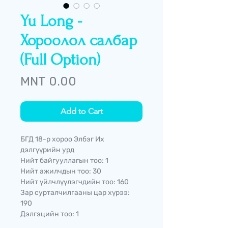
Yu Long -
Хороолол салбар
(Full Option)
Price
MNT 0.00
Add to Cart
БГД 18-р хороо Элбэг Их
дэлгүүрийн урд
Нийт байгууллагын тоо: 1
Нийт ажилчдын тоо: 30
Нийт үйлчлүүлэгчдийн тоо: 160
Зар сурталчилгааны цар хүрээ:
190
Дэлгэцийн тоо: 1