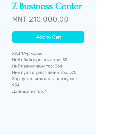
Z Business Center
Price
MNT 210,000.00
Add to Cart
ХУД 17-р хороо
Нийт байгууллагын тоо: 52
Нийт ажилчдын тоо: 364
Нийт үйлчлүүлэгчдийн тоо: 570
Зар сурталчилгааны цар хүрээ:
934
Дэлгэцийн тоо: 1