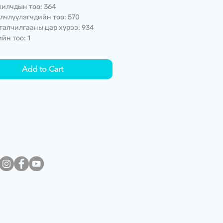
илчдын тоо: 364
лчлүүлэгчдийн тоо: 570
талчилгааны цар хүрээ: 934
йн тоо: 1
Add to Cart